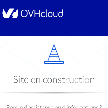
Site en construction
Besoin d'assistance ou d'informations ?